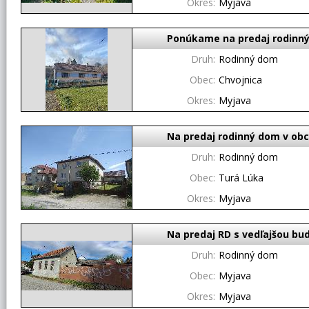
Okres:
Myjava
Ponúkame na predaj rodinný 
Druh:
Rodinný dom
Obec:
Chvojnica
Okres:
Myjava
Na predaj rodinný dom v obc
Druh:
Rodinný dom
Obec:
Turá Lúka
Okres:
Myjava
Na predaj RD s vedľajšou bu
Druh:
Rodinný dom
Obec:
Myjava
Okres:
Myjava